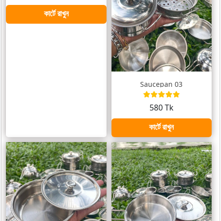
কার্টে রাখুন
Saucepan 03
580 Tk
কার্টে রাখুন