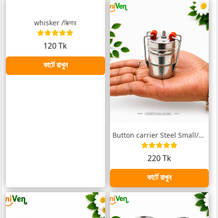
whisker /মিক্সার
120 Tk
কার্টে রাখুন
Button carrier Steel Small/বাটন টিফিনবক্...
220 Tk
কার্টে রাখুন