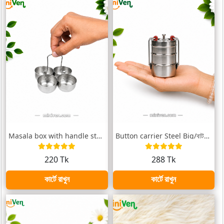
Masala box with handle steel/ মসলা বক্স...
Button carrier Steel Big/বাটন টিফিনবক্স
220 Tk
288 Tk
কার্টে রাখুন
কার্টে রাখুন