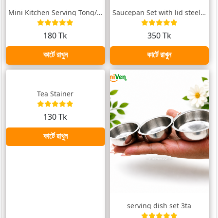
Mini Kitchen Serving Tong/ চিমটা
Saucepan Set with lid steel /সসপ্যান সেট...
180 Tk
350 Tk
কার্টে রাখুন
কার্টে রাখুন
Tea Stainer
130 Tk
কার্টে রাখুন
serving dish set 3ta