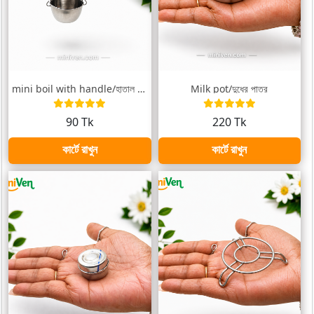
mini boil with handle/হাতাল যুক্ত বাটি
Milk pot/দুধের পাত্র
90 Tk
220 Tk
কার্টে রাখুন
কার্টে রাখুন