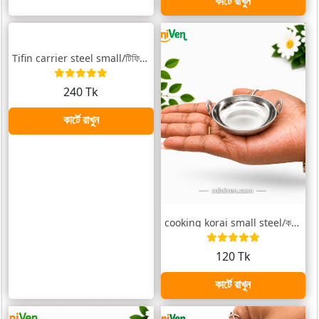
কার্টে রাখুন
Tifin carrier steel small/টিফিন বাটি হাত...
240 Tk
কার্টে রাখুন
cooking korai small steel/কড়াই ছোট
120 Tk
কার্টে রাখুন