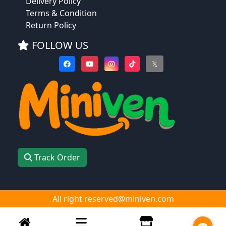
Delivery Policy
Terms & Condition
Return Policy
FOLLOW US
𝕏
Track Order
All right reserved@miniven.com