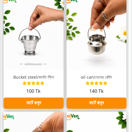
Bucket steel/বালতি স্টিল
oil can/তেলের কৌটা
100 Tk
140 Tk
কার্টে রাখুন
কার্টে রাখুন