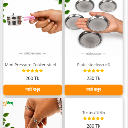
Mini Pressure Cooker steel/ছোট্ট প্রেসার...
Plate steel/থালা সেট
200 Tk
230 Tk
কার্টে রাখুন
কার্টে রাখুন
Toster/টোস্টার
280 Tk